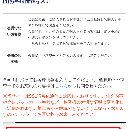
(4)お客様情報を入力
会員登録後、ご購入されるお客様は「会員登録して購入」ボ
タンを押してお進みください。
会員でな
会員登録せず、そのままご購入されるお客様は「購入手続き
いお客様
へ進む」ボタンを押してください。
どちらも次ページにてお客様情報をご入力頂きます。
会員のお
会員ID・パスワードをご入力のうえ、お進みください。
客様
各画面に沿ってお客様情報を入力してください。 会員ID・パス
ワードをお忘れのお客様は
こちら
からお問合せください。
※当サイトはSSL暗号化通信に対応しております。ご注文内容
やクレジットカード番号など、お客様の大切な情報は暗号化し
て送信されます。第三者から解読できないようになっておりま
すので、安心してお買い物をお楽しみください。