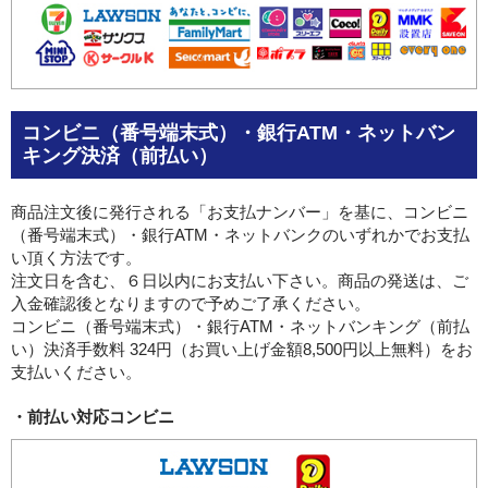
コンビニ（番号端末式）・銀行ATM・ネットバン
キング決済（前払い）
商品注文後に発行される「お支払ナンバー」を基に、コンビニ
（番号端末式）・銀行ATM・ネットバンクのいずれかでお支払
い頂く方法です。
注文日を含む、６日以内にお支払い下さい。商品の発送は、ご
入金確認後となりますので予めご了承ください。
コンビニ（番号端末式）・銀行ATM・ネットバンキング（前払
い）決済手数料 324円（お買い上げ金額8,500円以上無料）をお
支払いください。
・前払い対応コンビニ