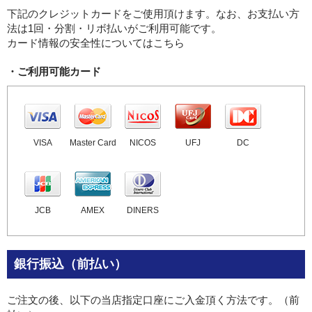
下記のクレジットカードをご使用頂けます。なお、お支払い方
法は1回・分割・リボ払いがご利用可能です。
カード情報の安全性についてはこちら
・ご利用可能カード
VISA
Master Card
NICOS
UFJ
DC
JCB
AMEX
DINERS
銀行振込（前払い）
ご注文の後、以下の当店指定口座にご入金頂く方法です。（前