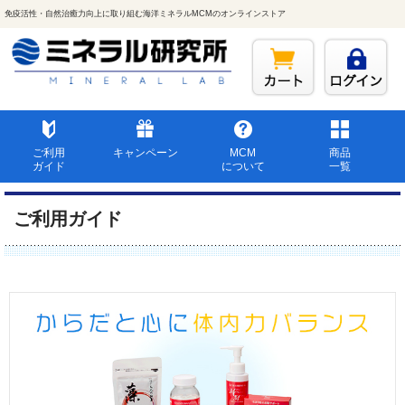
免疫活性・自然治癒力向上に取り組む海洋ミネラルMCMのオンラインストア
ご利用
キャンペーン
MCM
商品
ガイド
について
一覧
ご利用ガイド