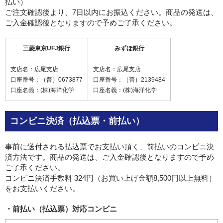
払い）
ご注文確認後より、7日以内にお振込ください。商品の発送は、
ご入金確認後となりますので予めご了承ください。
三菱東京UFJ銀行
みずほ銀行
支店名：広尾支店
支店名：広尾支店
口座番号：（普）0673877
口座番号：（普）2139484
口座名義：(株)海洋化学
口座名義：(株)海洋化学
コンビニ決済（払込票・前払い）
事前に送付される払込票でお支払い頂く、前払いのコンビニ決
済方法です。商品の発送は、ご入金確認後となりますので予め
ご了承ください。
コンビニ決済手数料 324円（お買い上げ金額8,500円以上無料）
をお支払いください。
・前払い（払込票）対応コンビニ